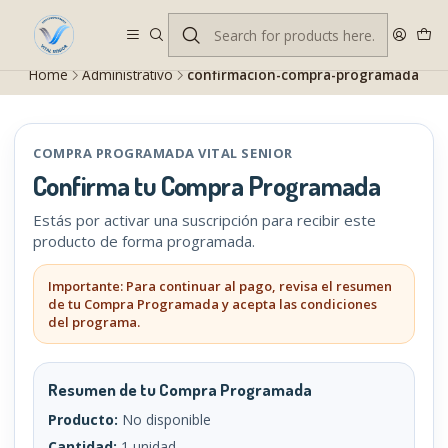
Despacho gratis en RM desde $100.000. Revisa las condiciones.
Home
Administrativo
confirmacion-compra-programada
COMPRA PROGRAMADA VITAL SENIOR
Confirma tu Compra Programada
Estás por activar una suscripción para recibir este
producto de forma programada.
Importante: Para continuar al pago, revisa el resumen
de tu Compra Programada y acepta las condiciones
del programa.
Resumen de tu Compra Programada
Producto:
No disponible
Cantidad:
1 unidad