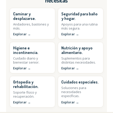
necesitas
Caminar y
Seguridad para baño
desplazarse.
y hogar.
Andadores, bastones y
Apoyos para una rutina
más.
más segura.
Explorar →
Explorar →
Higiene e
Nutrición y apoyo
incontinencia.
alimentario.
Cuidado diario y
Suplementos para
bienestar senior.
distintas necesidades.
Explorar →
Explorar →
Ortopedia y
Cuidados especiales.
rehabilitación.
Soluciones para
necesidades
Soporte físico y
específicas.
recuperación.
Explorar →
Explorar →