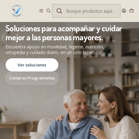
Despacho gratis en RM desde $100.000. Revisa las condiciones.
Soluciones para acompañar y cuidar
mejor a las personas mayores.
Encuentra apoyo en movilidad, higiene, nutrición,
ortopedia y cuidado diario, en un solo lugar.
Ver soluciones
Compras Programadas