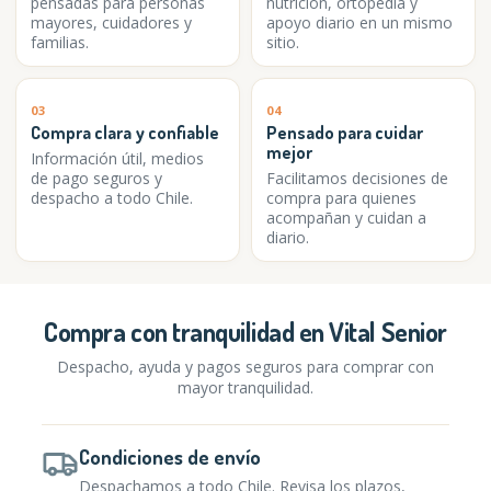
pensadas para personas
nutrición, ortopedia y
mayores, cuidadores y
apoyo diario en un mismo
familias.
sitio.
03
04
Compra clara y confiable
Pensado para cuidar
mejor
Información útil, medios
de pago seguros y
Facilitamos decisiones de
despacho a todo Chile.
compra para quienes
acompañan y cuidan a
diario.
Compra con tranquilidad en Vital Senior
Despacho, ayuda y pagos seguros para comprar con
mayor tranquilidad.
Condiciones de envío
Despachamos a todo Chile. Revisa los plazos,