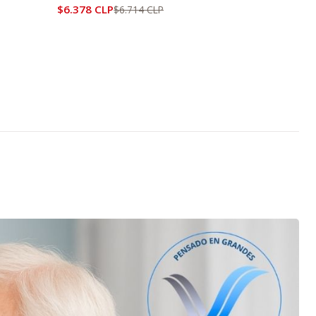
$6.378 CLP
$6.714 CLP