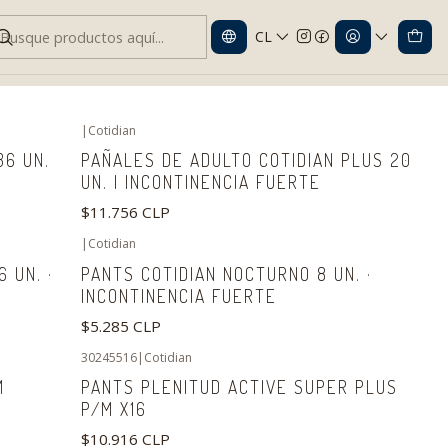
CL
ltos
|
Cotidian
36 UN.
PAÑALES DE ADULTO COTIDIAN PLUS 20
UN. | INCONTINENCIA FUERTE
$11.756 CLP
|
Cotidian
 UN. ·
PANTS COTIDIAN NOCTURNO 8 UN. ·
INCONTINENCIA FUERTE
$5.285 CLP
30245516
|
Cotidian
M
PANTS PLENITUD ACTIVE SUPER PLUS
P/M X16
$10.916 CLP