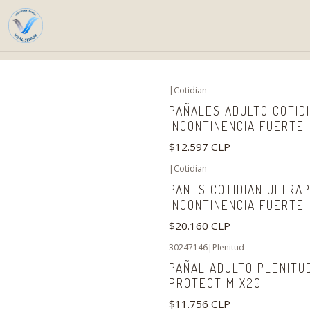
Inici
|
Cotidian
PAÑALES ADULTO COTIDI
INCONTINENCIA FUERTE
$12.597 CLP
|
Cotidian
PANTS COTIDIAN ULTRA
INCONTINENCIA FUERTE
$20.160 CLP
30247146
|
Plenitud
PAÑAL ADULTO PLENITU
PROTECT M X20
$11.756 CLP