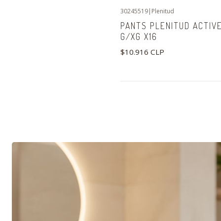
30245519
|
Plenitud
PANTS PLENITUD ACTIV
G/XG X16
$10.916 CLP