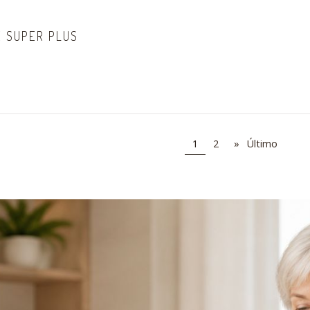
E SUPER PLUS
1
2
»
Último