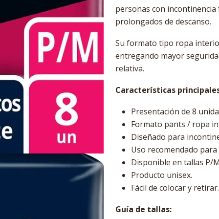
personas con incontinencia 
prolongados de descanso.
Su formato tipo ropa interio
entregando mayor seguridad
relativa.
Características principales
Presentación de 8 unida
Formato pants / ropa in
Diseñado para incontine
Uso recomendado para l
Disponible en tallas P/M
Producto unisex.
Fácil de colocar y retirar.
Guía de tallas: