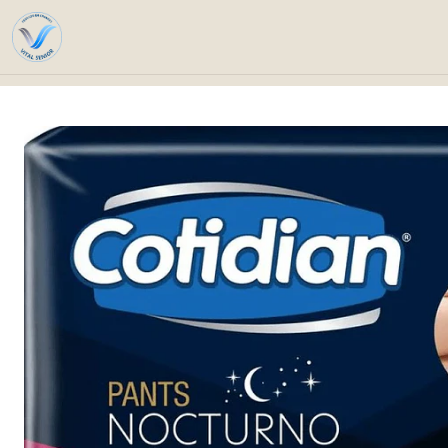
Inicio
Catálogo
Cuidado personal e higi