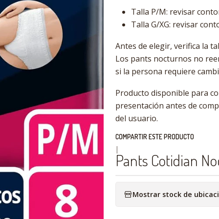
Talla P/M: revisar cont
Talla G/XG: revisar con
Antes de elegir, verifica la 
Los pants nocturnos no ree
si la persona requiere cambi
Producto disponible para com
presentación antes de compr
del usuario.
COMPARTIR ESTE PRODUCTO
|
Pants Cotidian No
Mostrar stock de ubicac