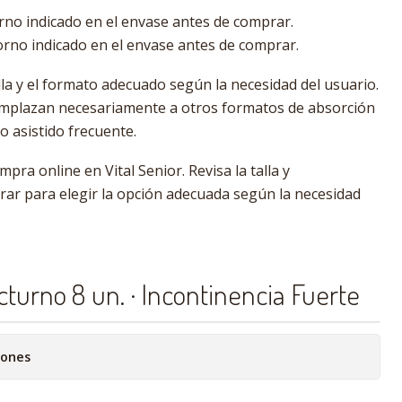
orno indicado en el envase antes de comprar.
torno indicado en el envase antes de comprar.
talla y el formato adecuado según la necesidad del usuario.
mplazan necesariamente a otros formatos de absorción
o asistido frecuente.
pra online en Vital Senior. Revisa la talla y
ar para elegir la opción adecuada según la necesidad
cturno 8 un. · Incontinencia Fuerte
iones