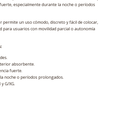
fuerte, especialmente durante la noche o períodos
r permite un uso cómodo, discreto y fácil de colocar,
 para usuarios con movilidad parcial o autonomía
:
des.
terior absorbente.
ncia fuerte.
a noche o períodos prolongados.
 y G/XG.