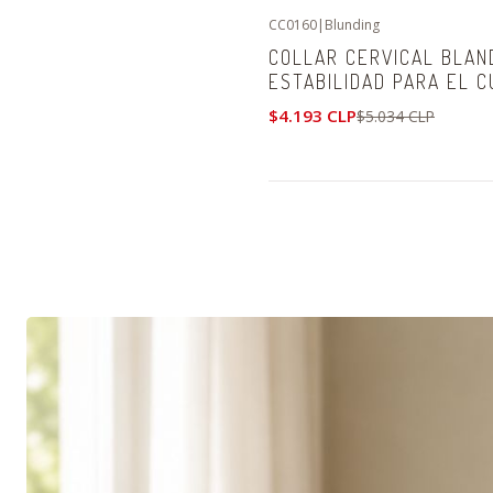
CC0160
|
Blunding
-17%
OFF
COLLAR CERVICAL BLAN
ESTABILIDAD PARA EL 
$4.193 CLP
$5.034 CLP