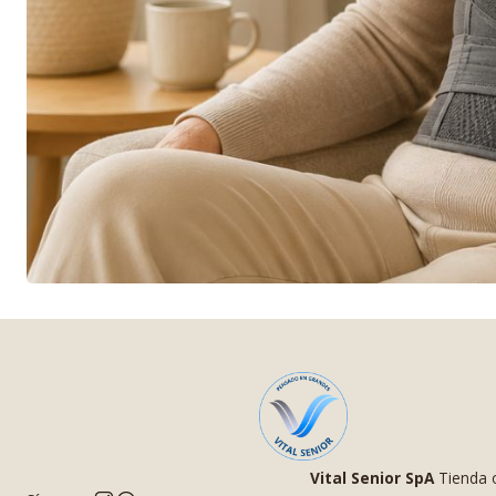
Vital Senior SpA
Tienda o