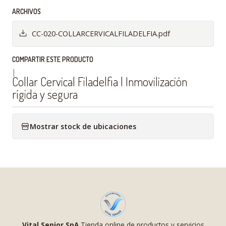
ARCHIVOS
CC-020-COLLARCERVICALFILADELFIA.pdf
COMPARTIR ESTE PRODUCTO
|
Collar Cervical Filadelfia | Inmovilización
rígida y segura
Mostrar stock de ubicaciones
Vital Senior SpA
Tienda online de productos y servicios