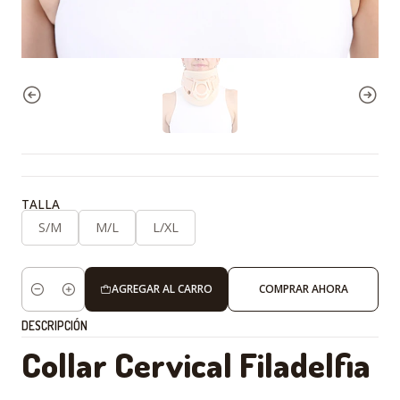
TALLA
S/M
M/L
L/XL
AGREGAR AL CARRO
COMPRAR AHORA
Cantidad
DESCRIPCIÓN
Collar Cervical Filadelfia