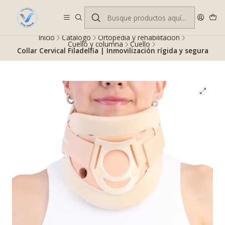
Despacho gratis en RM desde $100.000. Revisa las condiciones.
Inicio
Catálogo
Ortopedia y rehabilitación
Cuello y columna
Cuello
Collar Cervical Filadelfia | Inmovilización rígida y segura