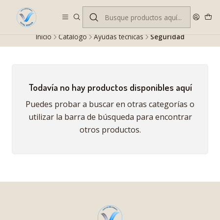
Despacho gratis en RM desde $100.000. Revisa las condiciones.
Inicio
Catálogo
Ayudas técnicas
Seguridad
Todavía no hay productos disponibles aquí
Puedes probar a buscar en otras categorías o
utilizar la barra de búsqueda para encontrar
otros productos.