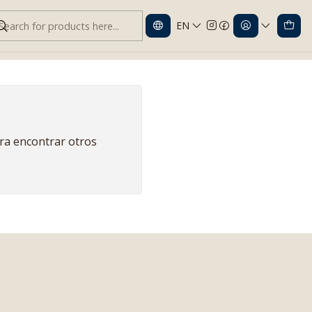
EN
ara encontrar otros