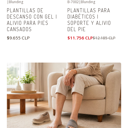
|
Blunding
B-7002
|
Blunding
-4%
OFF
PLANTILLAS DE
PLANTILLAS PARA
DESCANSO CON GEL |
DIABÉTICOS |
ALIVIO PARA PIES
SOPORTE Y ALIVIO
CANSADOS
DEL PIE
$9.655 CLP
$11.756 CLP
$12.185 CLP