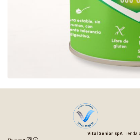
Vital Senior SpA
Tienda o
Síguenos