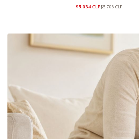
$5.034 CLP
$5.706 CLP