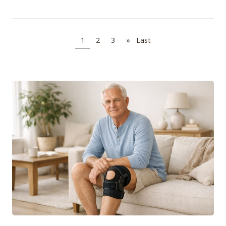
1
2
3
»
Last