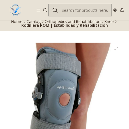
Despacho gratis en RM desde $100.000. Revisa las condiciones.
Home
Catalog
Orthopedics and Rehabilitation
Knee
Rodillera ROM | Estabilidad y Rehabilitación