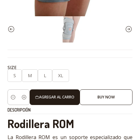
SIZE
S
M
L
XL
AGREGAR AL CARRO
BUY NOW
Cantidad
DESCRIPCIÓN
Rodillera ROM
La Rodillera ROM es un soporte especializado que