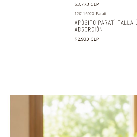
$3.773 CLP
120116020
|
Paratí
APÓSITO PARATÍ TALLA Ú
ABSORCIÓN
$2.933 CLP