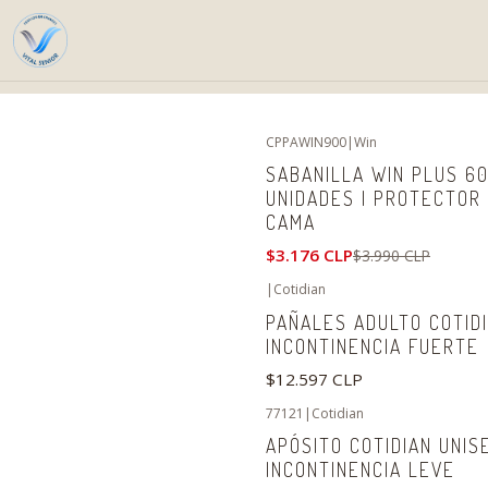
CPPAWIN900
|
Win
-20%
OFF
SABANILLA WIN PLUS 60
UNIDADES | PROTECTOR
CAMA
$3.176 CLP
$3.990 CLP
|
Cotidian
PAÑALES ADULTO COTIDI
INCONTINENCIA FUERTE
$12.597 CLP
77121
|
Cotidian
APÓSITO COTIDIAN UNISE
INCONTINENCIA LEVE