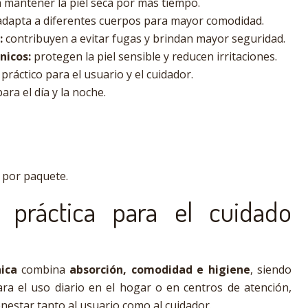
 mantener la piel seca por más tiempo.
adapta a diferentes cuerpos para mayor comodidad.
:
contribuyen a evitar fugas y brindan mayor seguridad.
nicos:
protegen la piel sensible y reducen irritaciones.
práctico para el usuario y el cuidador.
ara el día y la noche.
 por paquete.
 práctica para el cuidado
ica
combina
absorción, comodidad e higiene
, siendo
ara el uso diario en el hogar o en centros de atención,
nestar tanto al usuario como al cuidador.