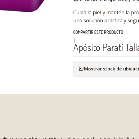
Cuida la piel y mantén la pr
una solución práctica y segu
COMPARTIR ESTE PRODUCTO
|
Apósito Paratí Tall
Mostrar stock de ubicac
nline de productos y servicios diseñados para las necesidades diaria