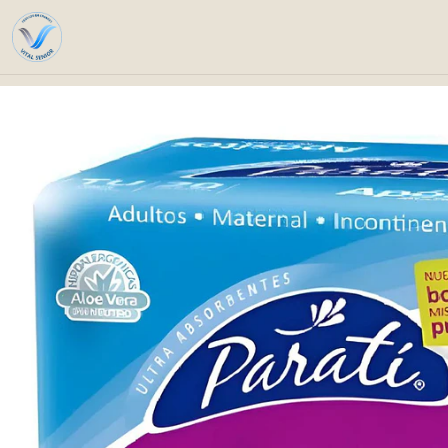
Home
Catalog
Persona