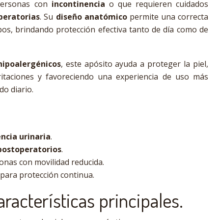
ersonas con
incontinencia
o que requieren cuidados
peratorias
. Su
diseño anatómico
permite una correcta
pos, brindando protección efectiva tanto de día como de
hipoalergénicos
, este apósito ayuda a proteger la piel,
ritaciones y favoreciendo una experiencia de uso más
o diario.
ncia urinaria
.
postoperatorios
.
onas con movilidad reducida.
para protección continua.
aracterísticas principales.