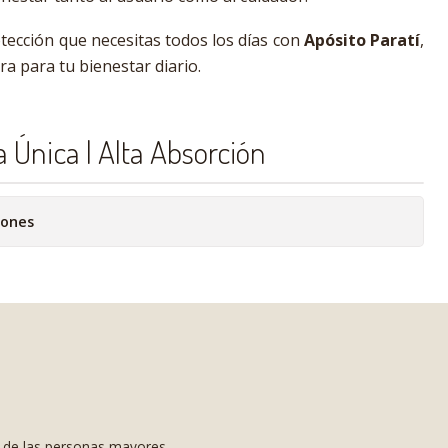
otección que necesitas todos los días con
Apósito Paratí
,
ra para tu bienestar diario.
a Única | Alta Absorción
iones
s de las personas mayores.