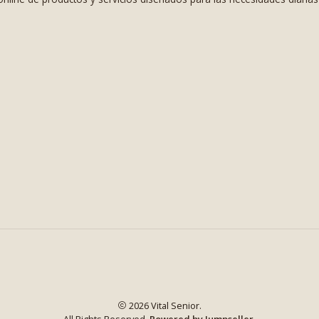
2026 Vital Senior.
All Rights Reserved.
Powered by Jumpseller
.