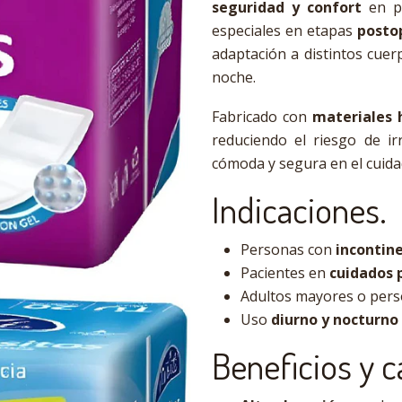
seguridad y confort
en p
especiales en etapas
posto
adaptación a distintos cuer
noche.
Fabricado con
materiales 
reduciendo el riesgo de ir
cómoda y segura en el cuidad
Indicaciones.
Personas con
incontine
Pacientes en
cuidados 
Adultos mayores o pers
Uso
diurno y nocturno
Beneficios y c