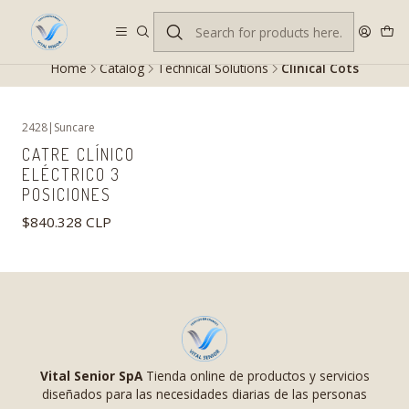
Despacho gratis en RM desde $100.000. Revisa las condiciones.
Home
Catalog
Technical Solutions
Clinical Cots
2428
|
Suncare
CATRE CLÍNICO
ELÉCTRICO 3
POSICIONES
$840.328 CLP
Vital Senior SpA
Tienda online de productos y servicios
diseñados para las necesidades diarias de las personas