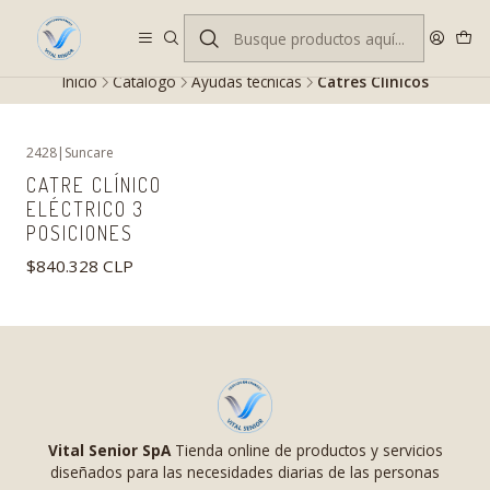
Despacho gratis en RM desde $100.000. Revisa las condiciones.
Inicio
Catálogo
Ayudas técnicas
Catres Clínicos
2428
|
Suncare
CATRE CLÍNICO
ELÉCTRICO 3
POSICIONES
$840.328 CLP
Vital Senior SpA
Tienda online de productos y servicios
diseñados para las necesidades diarias de las personas