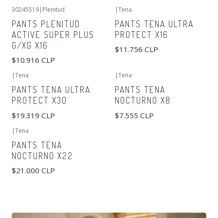
30245519
|
Plenitud
|
Tena
PANTS PLENITUD
PANTS TENA ULTRA
ACTIVE SUPER PLUS
PROTECT X16
G/XG X16
$11.756 CLP
$10.916 CLP
|
Tena
|
Tena
PANTS TENA ULTRA
PANTS TENA
PROTECT X30
NOCTURNO X8
$19.319 CLP
$7.555 CLP
|
Tena
PANTS TENA
NOCTURNO X22
$21.000 CLP