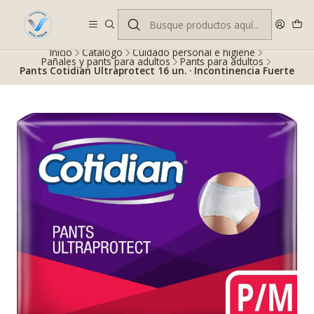
Despacho gratis en RM desde $100.000. Revisa las condiciones.
Inicio
Catálogo
Cuidado personal e higiene
Pañales y pants para adultos
Pants para adultos
Pants Cotidian Ultraprotect 16 un. · Incontinencia Fuerte