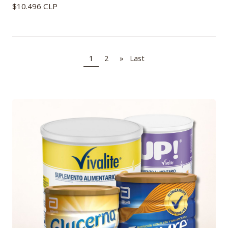
$10.496 CLP
1
2
»
Last