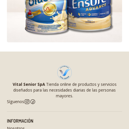
Vital Senior SpA
Tienda online de productos y servicios
diseñados para las necesidades diarias de las personas
mayores.
Síguenos
INFORMACIÓN
Nosotros