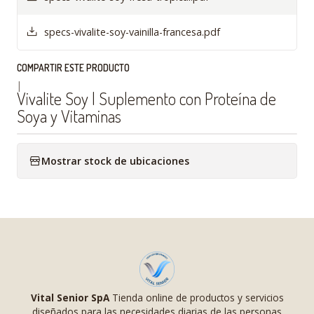
specs-vivalite-soy-vainilla-francesa.pdf
COMPARTIR ESTE PRODUCTO
|
Vivalite Soy | Suplemento con Proteína de
Soya y Vitaminas
Mostrar stock de ubicaciones
Vital Senior SpA
Tienda online de productos y servicios
diseñados para las necesidades diarias de las personas