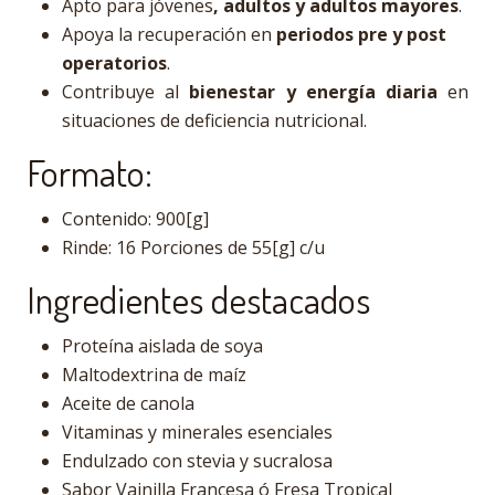
Apto para jóvenes
, adultos y adultos mayores
.
Apoya la recuperación en
periodos pre y post
operatorios
.
Contribuye al
bienestar y energía diaria
en
situaciones de deficiencia nutricional.
Formato:
Contenido: 900[g]
Rinde: 16 Porciones de 55[g] c/u
Ingredientes destacados
Proteína aislada de soya
Maltodextrina de maíz
Aceite de canola
Vitaminas y minerales esenciales
Endulzado con stevia y sucralosa
Sabor Vainilla Francesa ó Fresa Tropical