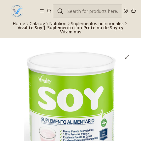
Despacho gratis en RM desde $100.000. Revisa las condiciones.
Home
Catalog
Nutrition
Suplementos nutricionales
Vivalite Soy | Suplemento con Proteína de Soya y
Vitaminas