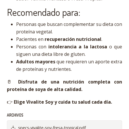
Recomendado para:
Personas que buscan complementar su dieta con
proteína vegetal.
Pacientes en
recuperación nutricional
.
Personas con
intolerancia a la lactosa
o que
siguen una dieta libre de gluten.
Adultos mayores
que requieren un aporte extra
de proteínas y nutrientes.
🥛
Disfruta de una nutrición completa con
proteína de soya de alta calidad.
👉
Elige Vivalite Soy y cuida tu salud cada día.
ARCHIVOS
specs-vivalite-soy-fresa-tropical.pdf