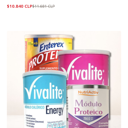
$10.840 CLP
$11.681 CLP