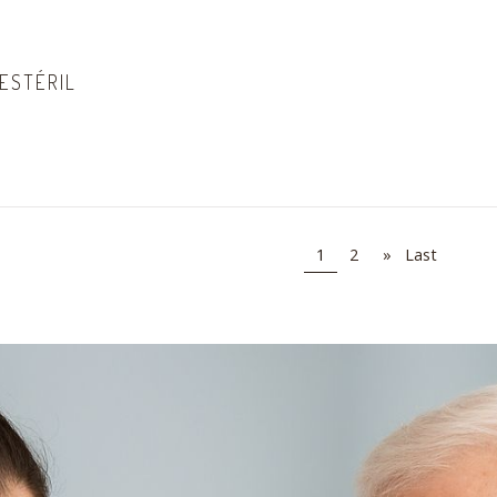
ESTÉRIL
1
2
»
Last