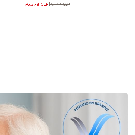
$6.378 CLP
$6.714 CLP