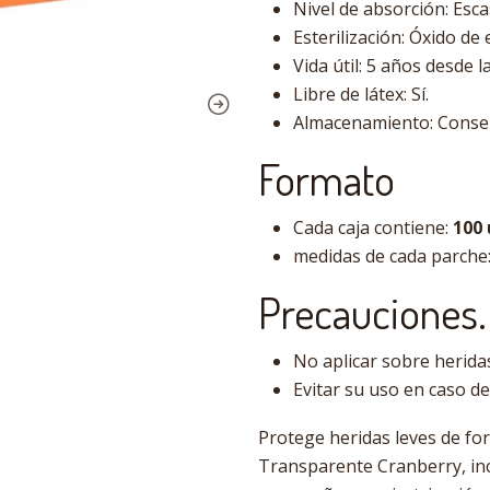
Nivel de absorción: Esca
Esterilización: Óxido de 
Vida útil: 5 años desde l
Libre de látex: Sí.
Almacenamiento: Conserv
Formato
Cada caja contiene:
100
medidas de cada parche
Precauciones.
No aplicar sobre herida
Evitar su uso en caso d
Protege heridas leves de fo
Transparente Cranberry, inc