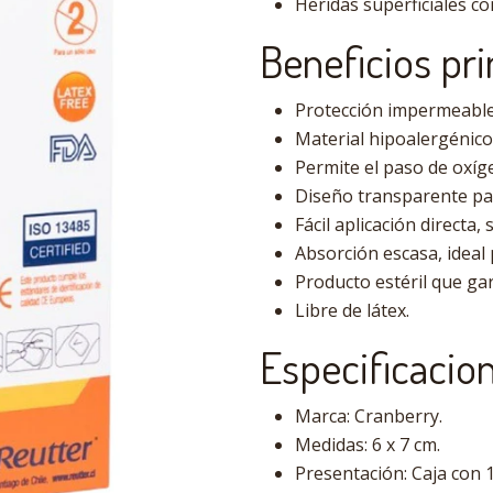
Heridas superficiales co
Beneficios pri
Protección impermeable
Material hipoalergénico,
Permite el paso de oxíge
Diseño transparente par
Fácil aplicación directa
Absorción escasa, ideal 
Producto estéril que ga
Libre de látex.
Especificacion
Marca: Cranberry.
Medidas: 6 x 7 cm.
Presentación: Caja con 