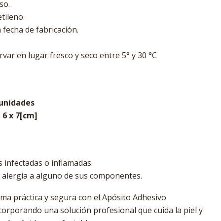
so.
etileno.
a fecha de fabricación.
ar en lugar fresco y seco entre 5° y 30 °C
 unidades
:
6 x 7[cm]
s infectadas o inflamadas.
e alergia a alguno de sus componentes.
rma práctica y segura con el Apósito Adhesivo
orporando una solución profesional que cuida la piel y