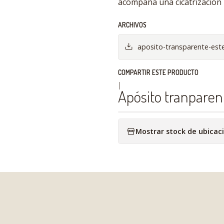
acompaña una cicatrización 
ARCHIVOS
aposito-transparente-ester
COMPARTIR ESTE PRODUCTO
|
Apósito tranparen
Mostrar stock de ubicac