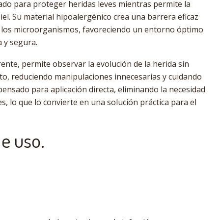
do para proteger heridas leves mientras permite la
piel. Su material hipoalergénico crea una barrera eficaz
 y los microorganismos, favoreciendo un entorno óptimo
a y segura.
ente, permite observar la evolución de la herida sin
sito, reduciendo manipulaciones innecesarias y cuidando
á pensado para aplicación directa, eliminando la necesidad
s, lo que lo convierte en una solución práctica para el
de uso.