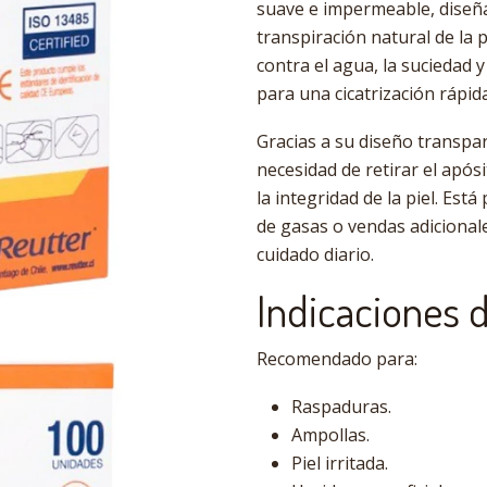
suave e impermeable, diseña
transpiración natural de la 
contra el agua, la suciedad
para una cicatrización rápid
Gracias a su diseño transpar
necesidad de retirar el apó
la integridad de la piel. Est
de gasas o vendas adicionale
cuidado diario.
Indicaciones 
Recomendado para:
Raspaduras.
Ampollas.
Piel irritada.