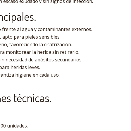
n escaso exudado y sin signos de infección.
ncipales.
 frente al agua y contaminantes externos.
 apto para pieles sensibles.
no, favoreciendo la cicatrización.
a monitorear la herida sin retirarlo.
, sin necesidad de apósitos secundarios.
para heridas leves.
rantiza higiene en cada uso.
es técnicas.
100 unidades.