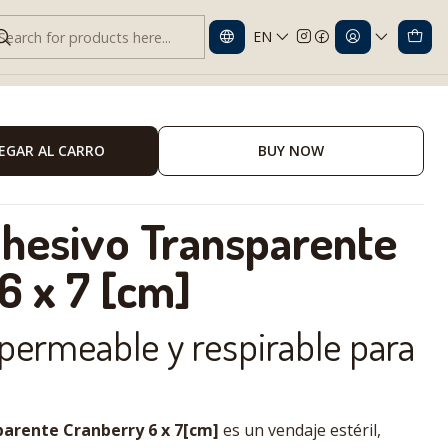
EN
te estéril 6x7[cm]
EGAR AL CARRO
BUY NOW
hesivo Transparente
6 x 7 [cm]
permeable y respirable para
arente Cranberry 6 x 7[cm]
es un vendaje estéril,