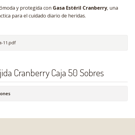
cómoda y protegida con
Gasa Estéril Cranberry
, una
ctica para el cuidado diario de heridas.
ha-11.pdf
ejida Cranberry Caja 50 Sobres
iones