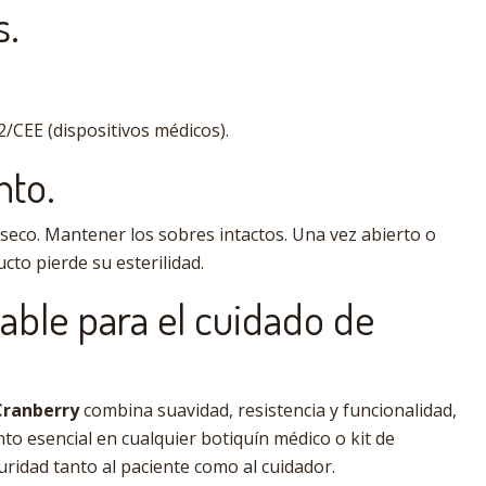
s.
2/CEE (dispositivos médicos).
to.
 seco. Mantener los sobres intactos. Una vez abierto o
to pierde su esterilidad.
able para el cuidado de
Cranberry
combina suavidad, resistencia y funcionalidad,
to esencial en cualquier botiquín médico o kit de
ridad tanto al paciente como al cuidador.