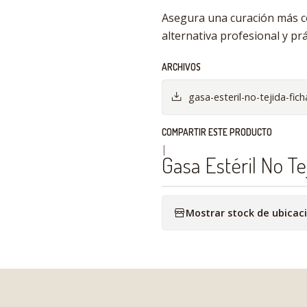
Asegura una curación más 
alternativa profesional y prá
ARCHIVOS
gasa-esteril-no-tejida-fic
COMPARTIR ESTE PRODUCTO
|
Gasa Estéril No T
Mostrar stock de ubicac