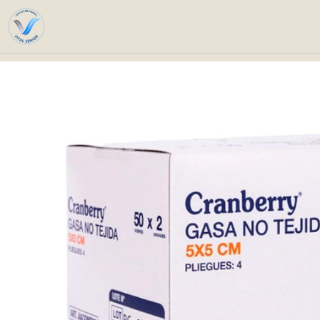
Home
Catalog
Healin