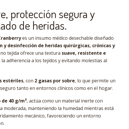
e, protección segura y
ado de heridas.
Cranberry
es un insumo médico desechable diseñado
n y desinfección de heridas quirúrgicas, crónicas y
 no tejida ofrece una textura
suave, resistente e
 la adherencia a los tejidos y evitando molestias al
s estériles
, con
2 gasas por sobre
, lo que permite un
 seguro tanto en entornos clínicos como en el hogar.
o de 40 g/m²
, actúa como un material inerte con
e a moderada, manteniendo la humedad mientras está
ridamiento mecánico, favoreciendo un entorno
ón.