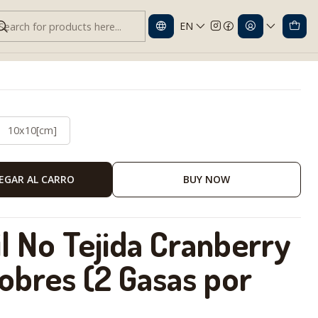
EN
Cranberry Caja 50 Sobres
10x10[cm]
EGAR AL CARRO
BUY NOW
il No Tejida Cranberry
Sobres (2 Gasas por