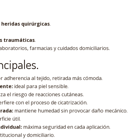
e
heridas quirúrgicas
.
es traumáticas
.
aboratorios, farmacias y cuidados domiciliarios.
ncipales.
 adherencia al tejido, retirada más cómoda.
tente:
ideal para piel sensible.
za el riesgo de reacciones cutáneas.
rfiere con el proceso de cicatrización.
rada:
mantiene humedad sin provocar daño mecánico.
icie útil.
dividual:
máxima seguridad en cada aplicación.
stitucional y domiciliario.