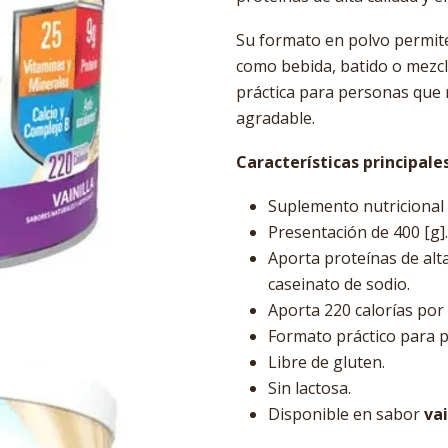
Su formato en polvo permite
como bebida, batido o mezcl
práctica para personas que 
agradable.
Características principale
Suplemento nutricional 
Presentación de 400 [g].
Aporta proteínas de alta
caseinato de sodio.
Aporta 220 calorías por
Formato práctico para p
Libre de gluten.
Sin lactosa.
Disponible en sabor
vai