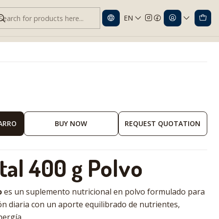
EN
plemento Nutricional.
CARRO
BUY NOW
REQUEST QUOTATION
tal 400 g Polvo
o
es un suplemento nutricional en polvo formulado para
n diaria con un aporte equilibrado de nutrientes,
nergía.