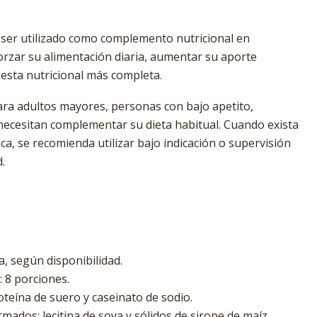
 ser utilizado como complemento nutricional en
rzar su alimentación diaria, aumentar su aporte
esta nutricional más completa.
ara adultos mayores, personas con bajo apetito,
necesitan complementar su dieta habitual. Cuando exista
ica, se recomienda utilizar bajo indicación o supervisión
.
la, según disponibilidad.
: 8 porciones.
oteína de suero y caseinato de sodio.
mados: lecitina de soya y sólidos de sirope de maíz.