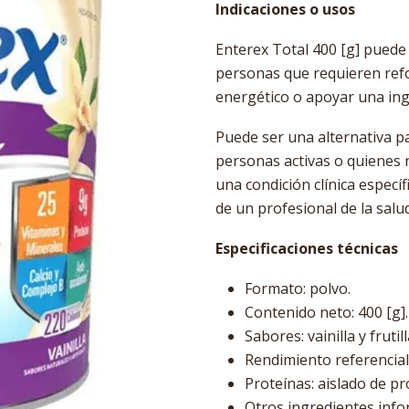
Indicaciones o usos
Enterex Total 400 [g] puede
personas que requieren refo
energético o apoyar una ing
Puede ser una alternativa p
personas activas o quienes 
una condición clínica específ
de un profesional de la salud
Especificaciones técnicas
Formato: polvo.
Contenido neto: 400 [g].
Sabores: vainilla y frutil
Rendimiento referencial
Proteínas: aislado de pr
Otros ingredientes infor