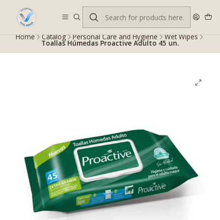
Despacho gratis en RM desde $100.000. Revisa las condiciones.
Home
Catalog
Personal Care and Hygiene
Wet Wipes
Toallas Húmedas Proactive Adulto 45 un.