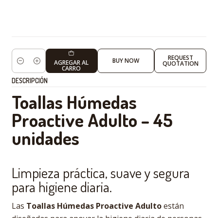
REQUEST
BUY NOW
AGREGAR AL
QUOTATION
Cantidad
CARRO
DESCRIPCIÓN
Toallas Húmedas
Proactive Adulto – 45
unidades
Limpieza práctica, suave y segura
para higiene diaria.
Las
Toallas Húmedas Proactive Adulto
están