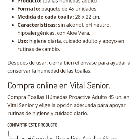
Producto:
toallas húmedas adulto.
Formato:
paquete de 45 unidades.
Medida de cada toalla:
28 x 22 cm.
Características:
sin alcohol, pH neutro,
hipoalergénicas, con Aloe Vera.
Uso:
higiene diaria, cuidado adulto y apoyo en
rutinas de cambio.
Después de usar, cierra bien el envase para ayudar a
conservar la humedad de las toallas.
Compra online en Vital Senior.
Compra Toallas Húmedas Proactive Adulto 45 un. en
Vital Senior y elige la opción adecuada para apoyar
rutinas de higiene y cuidado diario.
COMPARTIR ESTE PRODUCTO
|
Toallas Húmedas Proactive Adulto 45 un.