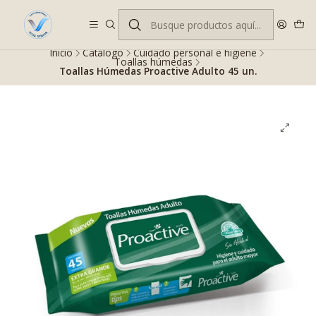
Despacho gratis en RM desde $100.000. Revisa las condiciones.
Inicio
Catálogo
Cuidado personal e higiene
Toallas húmedas
Toallas Húmedas Proactive Adulto 45 un.