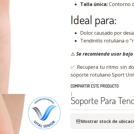
Talla única:
Contorno de
Ideal para:
Dolor causado por desa
Tendinitis rotuliana o "r
⚠️
Se recomienda usar bajo
✅ Recupera tu ritmo sin dol
soporte rotuliano Sport Uni
COMPARTIR ESTE PRODUCTO
|
Soporte Para Ten
Mostrar stock de ubicac