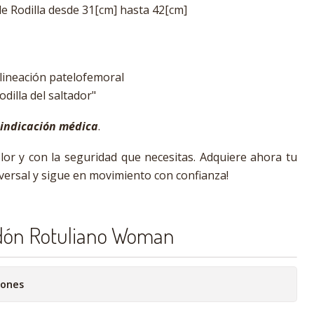
 Rodilla desde 31[cm] hasta 42[cm]
lineación patelofemoral
odilla del saltador"
 indicación médica
.
or y con la seguridad que necesitas. Adquiere ahora tu
versal y sigue en movimiento con confianza!
dón Rotuliano Woman
iones