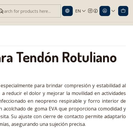
EN
tuliano Woman
ra Tendón Rotuliano
especialmente para brindar compresión y estabilidad al
a reducir el dolor y mejorar la movilidad en actividades
Confeccionado en neopreno respirable y forro interior de
un acolchado de goma EVA que proporciona comodidad y
sita. Su ajuste con cierre de contacto permite adaptarlo
omías, asegurando una sujeción precisa.