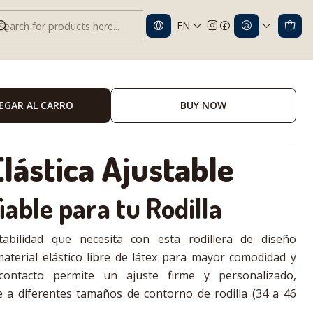
EN
Ajustable
EGAR AL CARRO
BUY NOW
Elástica Ajustable
able para tu Rodilla
tabilidad que necesita con esta rodillera de diseño
aterial elástico libre de látex para mayor comodidad y
contacto permite un ajuste firme y personalizado,
a diferentes tamaños de contorno de rodilla (34 a 46