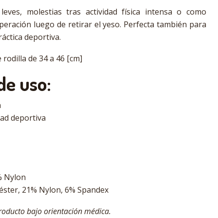
 leves, molestias tras actividad física intensa o como
peración luego de retirar el yeso. Perfecta también para
áctica deportiva.
 rodilla de 34 a 46 [cm]
de uso:
a
dad deportiva
% Nylon
liéster, 21% Nylon, 6% Spandex
roducto bajo orientación médica.