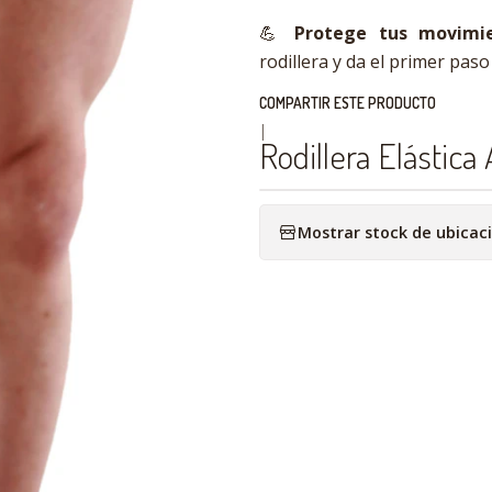
💪
Protege tus movimien
rodillera y da el primer pas
COMPARTIR ESTE PRODUCTO
|
Rodillera Elástica
Mostrar stock de ubicac