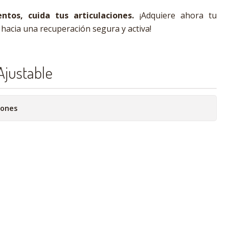
tos, cuida tus articulaciones.
¡Adquiere ahora tu
o hacia una recuperación segura y activa!
 Ajustable
iones