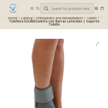
Despacho gratis en RM desde $100.000. Revisa las condiciones.
Home
Catalog
Orthopedics and Rehabilitation
Tobillo
Tobillera Estabilizadora con Barras Laterales | Soporte
Tobillo