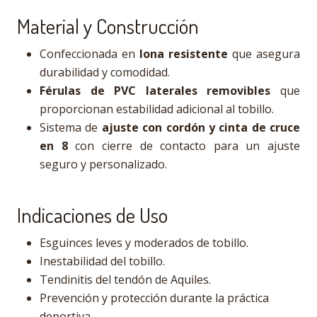
Material y Construcción
Confeccionada en
lona resistente
que asegura
durabilidad y comodidad.
Férulas de PVC laterales removibles
que
proporcionan estabilidad adicional al tobillo.
Sistema de
ajuste con cordón y cinta de cruce
en 8
con cierre de contacto para un ajuste
seguro y personalizado.
Indicaciones de Uso
Esguinces leves y moderados de tobillo.
Inestabilidad del tobillo.
Tendinitis del tendón de Aquiles.
Prevención y protección durante la práctica
deportiva.