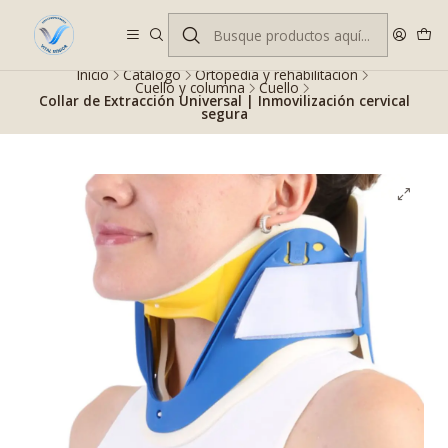
Despacho gratis en RM desde $100.000. Revisa las condiciones.
Inicio
Catálogo
Ortopedia y rehabilitación
Cuello y columna
Cuello
Collar de Extracción Universal | Inmovilización cervical
segura