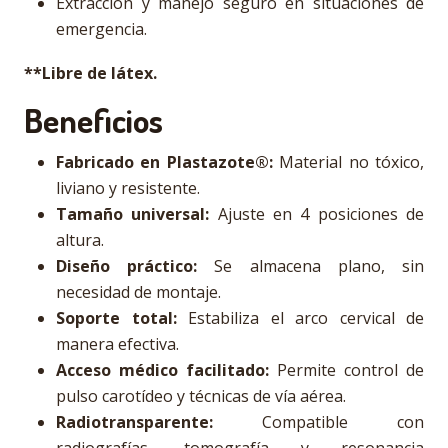
Extracción y manejo seguro en situaciones de
emergencia.
**Libre de látex.
Beneficios
Fabricado en Plastazote®:
Material no tóxico,
liviano y resistente.
Tamaño universal:
Ajuste en 4 posiciones de
altura.
Diseño práctico:
Se almacena plano, sin
necesidad de montaje.
Soporte total:
Estabiliza el arco cervical de
manera efectiva.
Acceso médico facilitado:
Permite control de
pulso carotídeo y técnicas de vía aérea.
Radiotransparente:
Compatible con