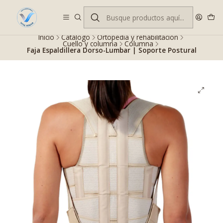
Despacho gratis en RM desde $100.000. Revisa las condiciones.
Inicio
Catálogo
Ortopedia y rehabilitación
Cuello y columna
Columna
Faja Espaldillera Dorso-Lumbar | Soporte Postural