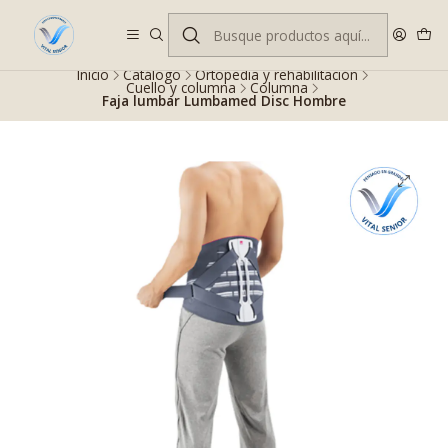
Despacho gratis en RM desde $100.000. Revisa las condiciones.
Inicio
Catálogo
Ortopedia y rehabilitación
Cuello y columna
Columna
Faja lumbar Lumbamed Disc Hombre