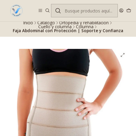
Despacho gratis en RM desde $100.000. Revisa las condiciones.
Inicio
Catálogo
Ortopedia y rehabilitación
Cuello y columna
Columna
Faja Abdominal con Protección | Soporte y Confianza