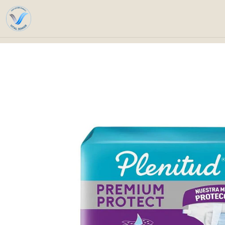
Inicio
Catálogo
Cuidado personal e hig