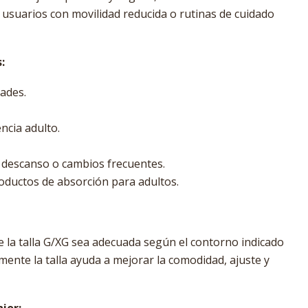
 usuarios con movilidad reducida o rutinas de cuidado
:
ades.
ncia adulto.
, descanso o cambios frecuentes.
oductos de absorción para adultos.
e la talla G/XG sea adecuada según el contorno indicado
amente la talla ayuda a mejorar la comodidad, ajuste y