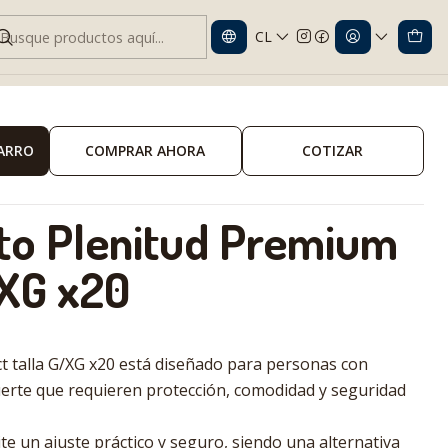
CL
ulto Plenitud Premium Protect G/XG x20
CARRO
COMPRAR AHORA
COTIZAR
to Plenitud Premium
/XG x20
ct talla G/XG x20 está diseñado para personas con
erte que requieren protección, comodidad y seguridad
e un ajuste práctico y seguro, siendo una alternativa