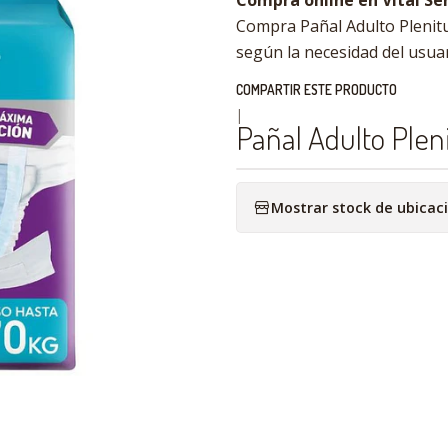
Compra online en Vital Sen
Compra Pañal Adulto Plenitu
según la necesidad del usuar
COMPARTIR ESTE PRODUCTO
|
Pañal Adulto Ple
Mostrar stock de ubicac