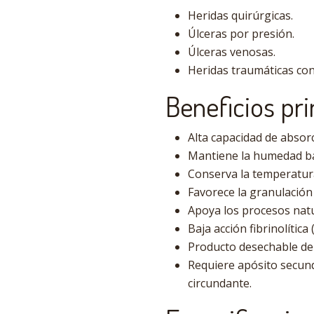
Heridas quirúrgicas.
Úlceras por presión.
Úlceras venosas.
Heridas traumáticas co
Beneficios pri
Alta capacidad de absor
Mantiene la humedad ba
Conserva la temperatura 
Favorece la granulación 
Apoya los procesos natu
Baja acción fibrinolítica
Producto desechable de 
Requiere apósito secunda
circundante.