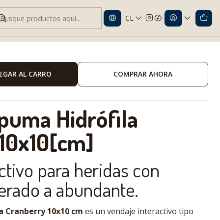
CL
a hidrófila 10x10[cm]
EGAR AL CARRO
COMPRAR AHORA
puma Hidrófila
 10x10[cm]
ctivo para heridas con
rado a abundante.
a Cranberry 10x10 cm
es un vendaje interactivo tipo