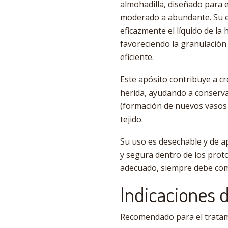
almohadilla, diseñado para 
moderado a abundante. Su e
eficazmente el líquido de l
favoreciendo la granulación
eficiente.
Este apósito contribuye a cr
herida, ayudando a conserva
(formación de nuevos vasos 
tejido.
Su uso es desechable y de ap
y segura dentro de los prot
adecuado, siempre debe com
Indicaciones 
Recomendado para el tratam