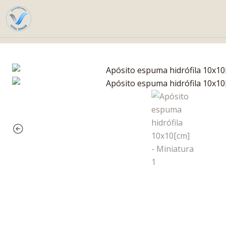
Inicio
Catálogo
Cura