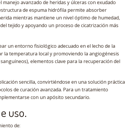
el manejo avanzado de heridas y úlceras con exudado
structura de espuma hidrófila permite absorber
a herida mientras mantiene un nivel óptimo de humedad,
 del tejido y apoyando un proceso de cicatrización más
ear un entorno fisiológico adecuado en el lecho de la
r la temperatura local y promoviendo la angiogénesis
sanguíneos), elementos clave para la recuperación del
licación sencilla, convirtiéndose en una solución práctica
ocolos de curación avanzada. Para un tratamiento
plementarse con un apósito secundario.
de uso.
iento de: