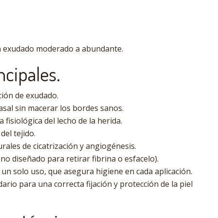
n exudado moderado a abundante.
ncipales.
ción de exudado.
sal sin macerar los bordes sanos.
fisiológica del lecho de la herida.
del tejido.
rales de cicatrización y angiogénesis.
 (no diseñado para retirar fibrina o esfacelo).
un solo uso, que asegura higiene en cada aplicación.
rio para una correcta fijación y protección de la piel