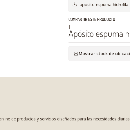
aposito-espuma-hidrofila-
COMPARTIR ESTE PRODUCTO
|
Apósito espuma hi
Mostrar stock de ubicac
nline de productos y servicios diseñados para las necesidades diaria