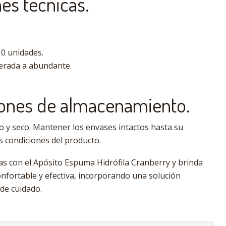
es técnicas.
10 unidades.
erada a abundante.
nes de almacenamiento.
o y seco. Mantener los envases intactos hasta su
as condiciones del producto.
as con el Apósito Espuma Hidrófila Cranberry y brinda
nfortable y efectiva, incorporando una solución
de cuidado.