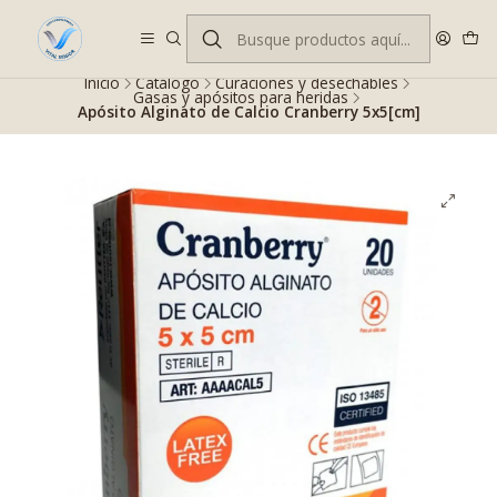
Despacho gratis en RM desde $100.000. Revisa las condiciones.
Inicio
Catálogo
Curaciones y desechables
Gasas y apósitos para heridas
Apósito Alginato de Calcio Cranberry 5x5[cm]