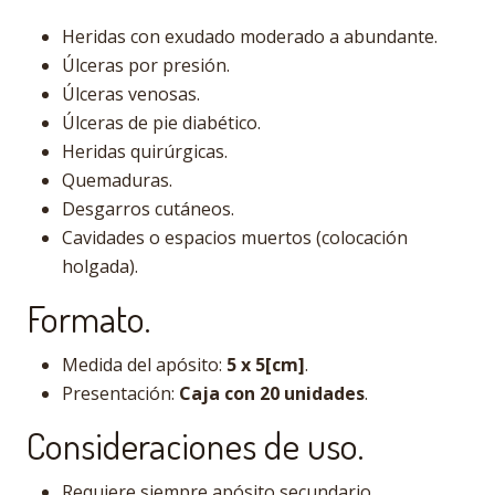
Heridas con exudado moderado a abundante.
Úlceras por presión.
Úlceras venosas.
Úlceras de pie diabético.
Heridas quirúrgicas.
Quemaduras.
Desgarros cutáneos.
Cavidades o espacios muertos (colocación
holgada).
Formato.
Medida del apósito:
5 x 5[cm]
.
Presentación:
Caja con 20 unidades
.
Consideraciones de uso.
Requiere siempre apósito secundario.