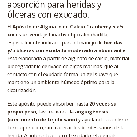
absorción para heridas y
úlceras con exudado.
El
Apósito de Alginato de Calcio Cranberry 5 x 5
cm
es un vendaje bioactivo tipo almohadilla,
especialmente indicado para el manejo de
heridas
y/o úlceras con exudado moderado a abundante
.
Está elaborado a partir de alginato de calcio, material
biodegradable derivado de algas marinas, que al
contacto con el exudado forma un gel suave que
mantiene un ambiente húmedo óptimo para la
cicatrización.
Este apósito puede absorber hasta
20 veces su
propio peso
, favoreciendo la
angiogénesis
(crecimiento de tejido sano)
y ayudando a acelerar
la recuperación, sin macerar los bordes sanos de la
herida. Al interactuar con el exudado, el alginato