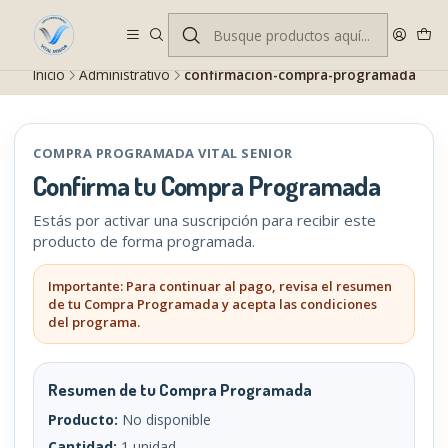
Despacho gratis en RM desde $100.000. Revisa las condiciones.
Inicio
Administrativo
confirmacion-compra-programada
COMPRA PROGRAMADA VITAL SENIOR
Confirma tu Compra Programada
Estás por activar una suscripción para recibir este
producto de forma programada.
Importante: Para continuar al pago, revisa el resumen
de tu Compra Programada y acepta las condiciones
del programa.
Resumen de tu Compra Programada
Producto:
No disponible
Cantidad:
1 unidad