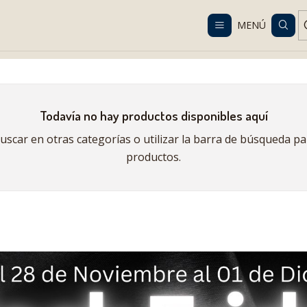
Despacho gratis en RM desde $100.000. Revisa las condiciones.
MENÚ
Inicio
Black Friday Senior 2025
Todavía no hay productos disponibles aquí
scar en otras categorías o utilizar la barra de búsqueda p
productos.