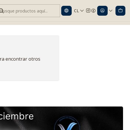
CL
ara encontrar otros