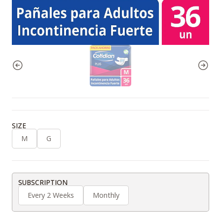
SIZE
M
G
SUBSCRIPTION
Every 2 Weeks
Monthly