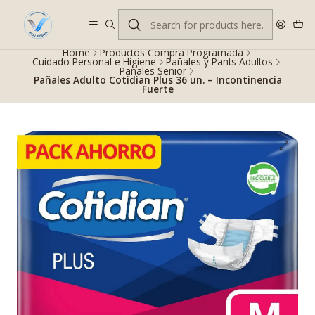
Despacho gratis en RM desde $100.000. Revisa las condiciones.
Home
Productos Compra Programada
Cuidado Personal e Higiene
Pañales y Pants Adultos
Pañales Senior
Pañales Adulto Cotidian Plus 36 un. – Incontinencia
Fuerte