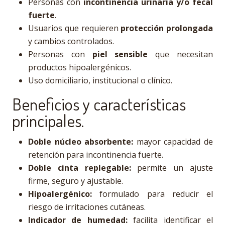
Personas con
incontinencia urinaria y/o fecal
fuerte
.
Usuarios que requieren
protección prolongada
y cambios controlados.
Personas con
piel sensible
que necesitan
productos hipoalergénicos.
Uso domiciliario, institucional o clínico.
Beneficios y características
principales.
Doble núcleo absorbente:
mayor capacidad de
retención para incontinencia fuerte.
Doble cinta replegable:
permite un ajuste
firme, seguro y ajustable.
Hipoalergénico:
formulado para reducir el
riesgo de irritaciones cutáneas.
Indicador de humedad:
facilita identificar el