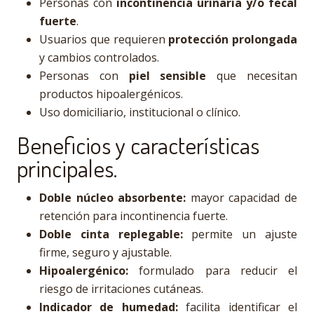
Personas con
incontinencia urinaria y/o fecal
fuerte
.
Usuarios que requieren
protección prolongada
y cambios controlados.
Personas con
piel sensible
que necesitan
productos hipoalergénicos.
Uso domiciliario, institucional o clínico.
Beneficios y características
principales.
Doble núcleo absorbente:
mayor capacidad de
retención para incontinencia fuerte.
Doble cinta replegable:
permite un ajuste
firme, seguro y ajustable.
Hipoalergénico:
formulado para reducir el
riesgo de irritaciones cutáneas.
Indicador de humedad:
facilita identificar el