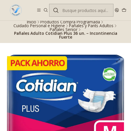
Despacho gratis en RM desde $100.000. Revisa las condiciones.
Inicio
Productos Compra Programada
Cuidado Personal e Higiene
Pañales y Pants Adultos
Pañales Senior
Pañales Adulto Cotidian Plus 36 un. – Incontinencia
Fuerte