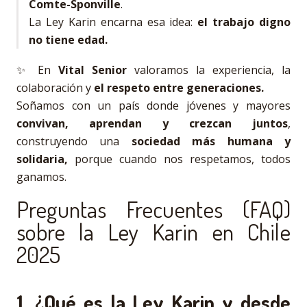
Comte-Sponville
.
La Ley Karin encarna esa idea:
el trabajo digno
no tiene edad.
✨ En
Vital Senior
valoramos la experiencia, la
colaboración y
el respeto entre generaciones.
Soñamos con un país donde jóvenes y mayores
convivan, aprendan y crezcan juntos
,
construyendo una
sociedad más humana y
solidaria,
porque cuando nos respetamos, todos
ganamos.
Preguntas Frecuentes (FAQ)
sobre la Ley Karin en Chile
2025
1. ¿Qué es la Ley Karin y desde