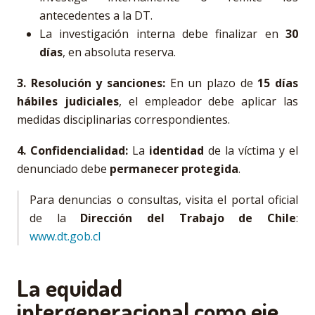
antecedentes a la DT.
La investigación interna debe finalizar en
30
días
, en absoluta reserva.
3. Resolución y sanciones:
En un plazo de
15 días
hábiles judiciales
, el empleador debe aplicar las
medidas disciplinarias correspondientes.
4. Confidencialidad:
La
identidad
de la víctima y el
denunciado debe
permanecer protegida
.
Para denuncias o consultas, visita el portal oficial
de la
Dirección del Trabajo de Chile
:
www.dt.gob.cl
La equidad
intergeneracional como eje