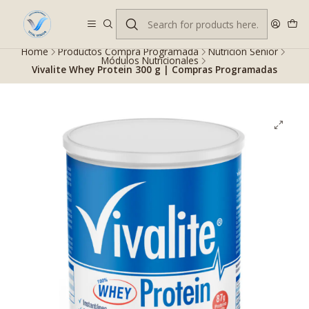
Despacho gratis en RM desde $100.000. Revisa las condiciones.
Home
Productos Compra Programada
Nutrición Senior
Módulos Nutricionales
Vivalite Whey Protein 300 g | Compras Programadas