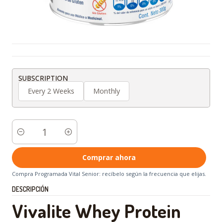
SUBSCRIPTION
Every 2 Weeks
Monthly
Cantidad
Comprar ahora
Compra Programada Vital Senior: recíbelo según la frecuencia que elijas.
DESCRIPCIÓN
Vivalite Whey Protein