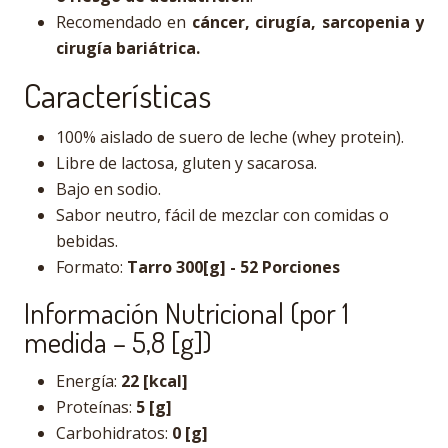
Recomendado en
cáncer, cirugía, sarcopenia y
cirugía bariátrica.
Características
100% aislado de suero de leche (whey protein).
Libre de lactosa, gluten y sacarosa.
Bajo en sodio.
Sabor neutro, fácil de mezclar con comidas o
bebidas.
Formato:
Tarro 300[g] - 52 Porciones
Información Nutricional (por 1
medida – 5,8 [g])
Energía:
22 [kcal]
Proteínas:
5 [g]
Carbohidratos:
0 [g]