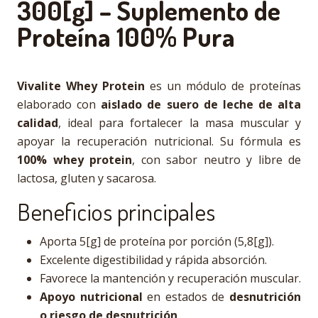
300[g] – Suplemento de
Proteína 100% Pura
Vivalite Whey Protein
es un módulo de proteínas
elaborado con
aislado de suero de leche de alta
calidad
, ideal para fortalecer la masa muscular y
apoyar la recuperación nutricional. Su fórmula es
100% whey protein
, con sabor neutro y libre de
lactosa, gluten y sacarosa.
Beneficios principales
Aporta 5[g] de proteína por porción (5,8[g]).
Excelente digestibilidad y rápida absorción.
Favorece la mantención y recuperación muscular.
Apoyo nutricional
en estados de
desnutrición
o riesgo de desnutrición
.