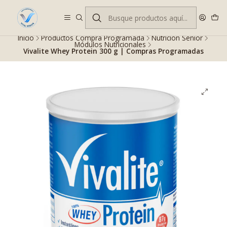
Despacho gratis en RM desde $100.000. Revisa las condiciones.
Inicio
Productos Compra Programada
Nutrición Senior
Módulos Nutricionales
Vivalite Whey Protein 300 g | Compras Programadas