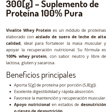
300[g] – Suplemento de
Proteína 100% Pura
Vivalite Whey Protein
es un módulo de proteínas
elaborado con
aislado de suero de leche de alta
calidad
, ideal para fortalecer la masa muscular y
apoyar la recuperación nutricional. Su fórmula es
100% whey protein
, con sabor neutro y libre de
lactosa, gluten y sacarosa.
Beneficios principales
Aporta 5[g] de proteína por porción (5,8[g]).
Excelente digestibilidad y rápida absorción.
Favorece la mantención y recuperación muscular.
Apoyo nutricional
en estados de
desnutrición
o riesgo de desnutrición
.