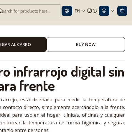
EN
l Infrarrojo
EGAR AL CARRO
BUY NOW
infrarrojo digital sin
ara frente
frarrojo, está diseñado para medir la temperatura de
n contacto directo, simplemente acercándolo a la frente.
ideal para uso en el hogar, clínicas, oficinas y cualquier
nitorear la temperatura de forma higiénica y segura,
ntagio entre personas.