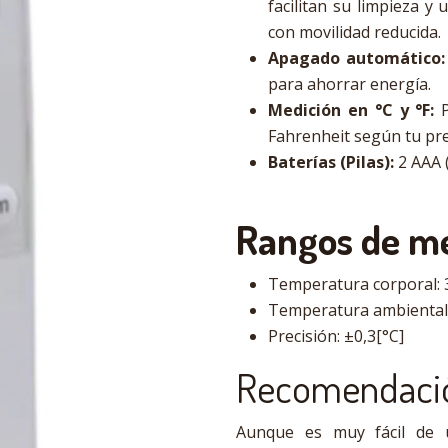
facilitan su limpieza y
con movilidad reducida.
Apagado automático:
para ahorrar energía.
Medición en °C y °F:
P
Fahrenheit según tu pre
Baterías (Pilas):
2 AAA (
Rangos de me
Temperatura corporal: 34
Temperatura ambiental: 
Precisión: ±0,3[°C]
Recomendaci
Aunque es muy fácil de 