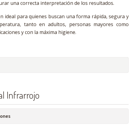
rar una correcta interpretación de los resultados.
n ideal para quienes buscan una forma rápida, segura y
mperatura, tanto en adultos, personas mayores como
icaciones y con la máxima higiene.
l Infrarrojo
iones