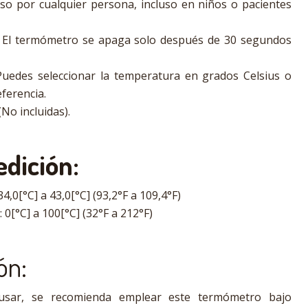
 uso por cualquier persona, incluso en niños o pacientes
El termómetro se apaga solo después de 30 segundos
uedes seleccionar la temperatura en grados Celsius o
ferencia.
No incluidas).
dición:
,0[°C] a 43,0[°C] (93,2°F a 109,4°F)
0[°C] a 100[°C] (32°F a 212°F)
ón:
usar, se recomienda emplear este termómetro bajo