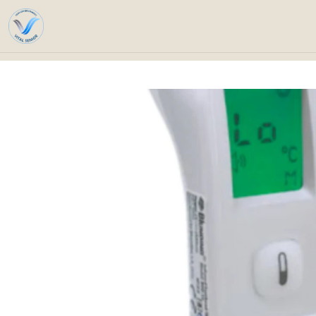
Home
Cata