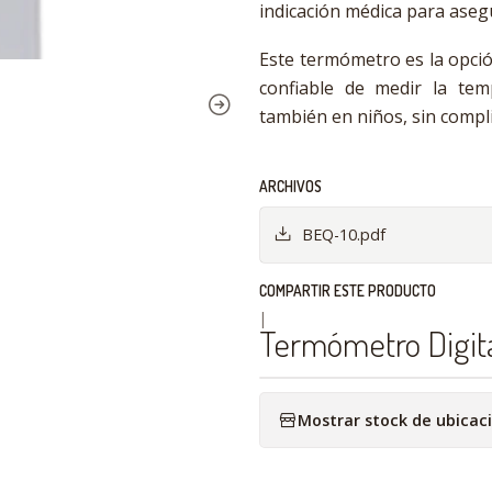
indicación médica para asegu
Este termómetro es la opció
confiable de medir la te
también en niños, sin compl
ARCHIVOS
BEQ-10.pdf
COMPARTIR ESTE PRODUCTO
|
Termómetro Digita
Mostrar stock de ubicac