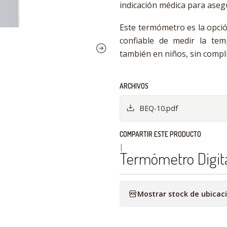
indicación médica para asegu
Este termómetro es la opció
confiable de medir la te
también en niños, sin compl
ARCHIVOS
BEQ-10.pdf
COMPARTIR ESTE PRODUCTO
|
Termómetro Digita
Mostrar stock de ubicac