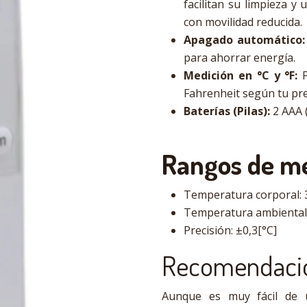
facilitan su limpieza y
con movilidad reducida.
Apagado automático:
para ahorrar energía.
Medición en °C y °F:
P
Fahrenheit según tu pre
Baterías (Pilas):
2 AAA (
Rangos de me
Temperatura corporal: 34
Temperatura ambiental: 
Precisión: ±0,3[°C]
Recomendaci
Aunque es muy fácil de 