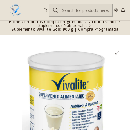
Despacho gratis en RM desde $100.000. Revisa las condiciones.
Home
Productos Compra Programada
Nutrición Senior
Suplementos Nutricionales
Suplemento Vivalite Gold 900 g | Compra Programada