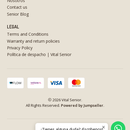
Nosotros
Contact us
Senior Blog
LEGAL
Terms and Conditions
Warranty and return policies
Privacy Policy
Política de despacho | Vital Senior
2026 Vital Senior.
All Rights Reserved.
Powered by Jumpseller
.
¿Tienes alguna duda? ¡Escribenos!
VOLVER ARRIBA